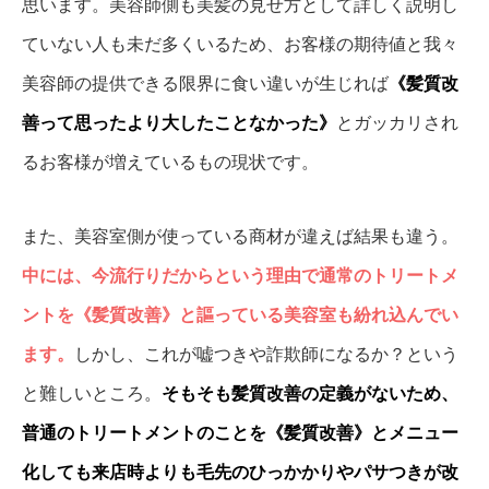
思います。美容師側も美髪の見せ方として詳しく説明し
ていない人も未だ多くいるため、お客様の期待値と我々
美容師の提供できる限界に食い違いが生じれば
《髪質改
善って思ったより大したことなかった》
とガッカリされ
るお客様が増えているもの現状です。
また、美容室側が使っている商材が違えば結果も違う。
中には、今流行りだからという理由で通常のトリートメ
ントを《髪質改善》と謳っている美容室も紛れ込んでい
ます。
しかし、これが嘘つきや詐欺師になるか？という
と難しいところ。
そもそも髪質改善の定義がないため、
普通のトリートメントのことを《髪質改善》とメニュー
化しても来店時よりも毛先のひっかかりやパサつきが改