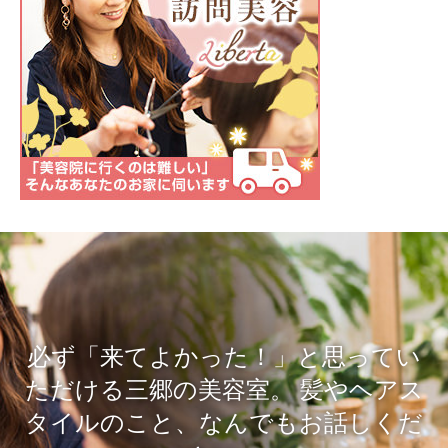
必ず「来てよかった！」と思ってい
ただける三郷の美容室。
髪やヘアス
タイルのこと、なんでもお話しくだ