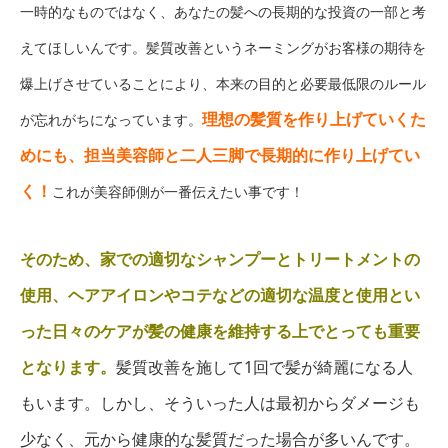
一時的なものではなく、あなたの髪への長期的な投資の一部と考
えてほしいんです。髪質改善というネーミングがお客様の期待を
爆上げさせていることにより、本来の目的と必要最低限のルール
理想の髪質を作り上げていくた
が忘れがちになっています。
めにも、担当美容師と二人三脚で長期的に作り上げてい
く！
これが美容師側が一番伝えたい事です！
そのため、家での適切なシャンプーとトリートメントの
使用、ヘアアイロンやコテなどの適切な温度と使用とい
った日々のケアが髪の健康を維持する上でとっても重要
となります。
髪質改善を施して1回で髪が綺麗になる人
もいます。しかし、そういった人は最初からダメージも
少なく、元から健康的な髪質だった場合が多いんです。