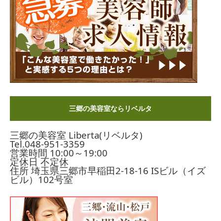
三郷の美容室ならリベルタ
三郷の美容室 Liberta(リベルタ)
Tel.
048-951-3359
営業時間 10:00～19:00
定休日 不定休
住所 埼玉県三郷市早稲田2-18-16
ISビル（イズ
ビル）102号室