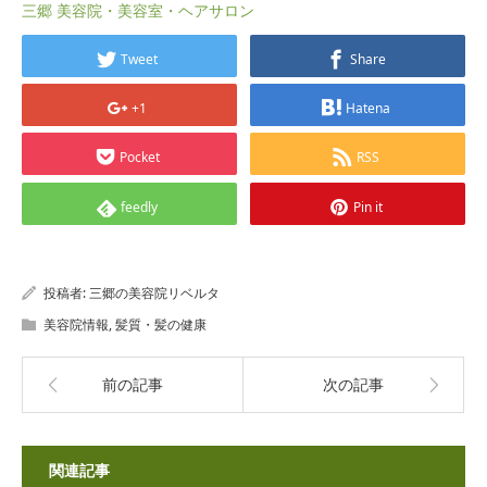
三郷 美容院・美容室・ヘアサロン
Tweet
Share
+1
Hatena
Pocket
RSS
feedly
Pin it
投稿者:
三郷の美容院リベルタ
美容院情報
,
髪質・髪の健康
前の記事
次の記事
関連記事