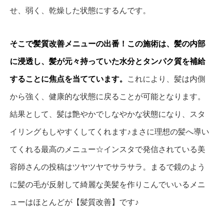
せ、弱く、乾燥した状態にするんです。
そこで髪質改善メニューの出番！この施術は、髪の内部
に浸透し、髪が元々持っていた水分とタンパク質を補給
することに焦点を当てています。
これにより、髪は内側
から強く、健康的な状態に戻ることが可能となります。
結果として、髪は艶やかでしなやかな状態になり、スタ
イリングもしやすくしてくれます♪まさに理想の髪へ導い
てくれる最高のメニュー☆インスタで発信されている美
容師さんの投稿はツヤツヤでサラサラ。まるで鏡のよう
に髪の毛が反射して綺麗な美髪を作りこんでいいるメニ
ューはほとんどが【髪質改善】です♪