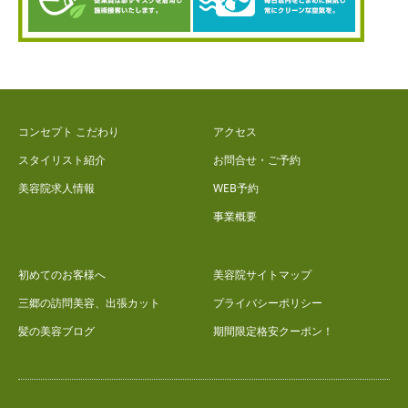
コンセプト こだわり
アクセス
スタイリスト紹介
お問合せ・ご予約
美容院求人情報
WEB予約
事業概要
初めてのお客様へ
美容院サイトマップ
三郷の訪問美容、出張カット
プライバシーポリシー
髪の美容ブログ
期間限定格安クーポン！