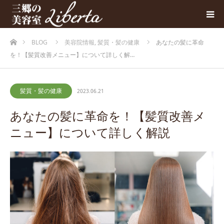
ホーム
BLOG
美容院情報
,
髪質・髪の健康
あなたの髪に革命
を！【髪質改善メニュー】について詳しく解…
髪質・髪の健康
2023.06.21
あなたの髪に革命を！【髪質改善メ
ニュー】について詳しく解説