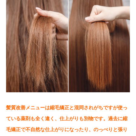
髪質改善メニューは縮毛矯正と混同されがちですが使っ
ている薬剤も全く違く、仕上がりも別物です。過去に縮
毛矯正で不自然な仕上がりになったり、のっぺりと張り