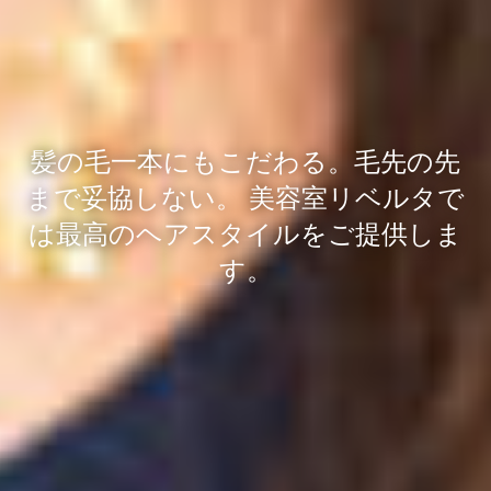
髪の毛一本にもこだわる。毛先の先
まで妥協しない。
美容室リベルタで
は最高のヘアスタイルをご提供しま
す。