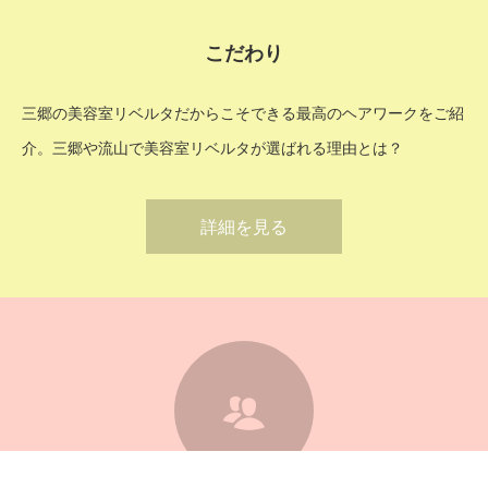
こだわり
三郷の美容室リベルタだからこそできる最高のヘアワークをご紹
介。三郷や流山で美容室リベルタが選ばれる理由とは？
詳細を見る
3