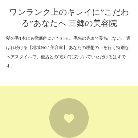
ワンランク上のキレイに”こだわ
る”あなたへ 三郷の美容院
髪の毛1本にも徹底的にこだわる。毛先の先まで妥協しない。
選
ばれ続ける【地域No.1美容室】 あなたの理想の上を行く特別な
ヘアスタイルで、他店との“違い”に気づいていただけるはずで
す。
18