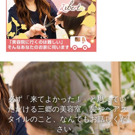
必ず「来てよかった！」と思ってい
ただける三郷の美容室。
髪やヘアス
タイルのこと、なんでもお話しくだ
さい。