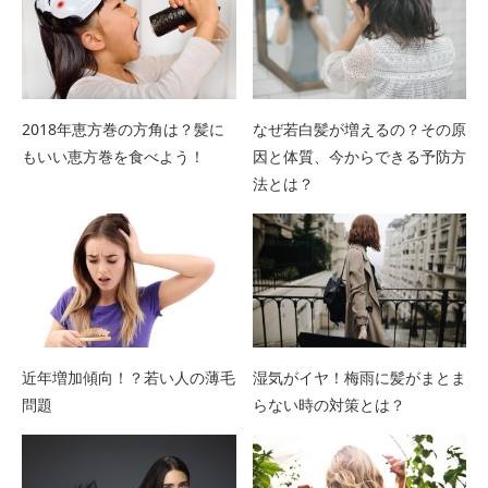
2018年恵方巻の方角は？髪に
なぜ若白髪が増えるの？その原
もいい恵方巻を食べよう！
因と体質、今からできる予防方
法とは？
近年増加傾向！？若い人の薄毛
湿気がイヤ！梅雨に髪がまとま
問題
らない時の対策とは？