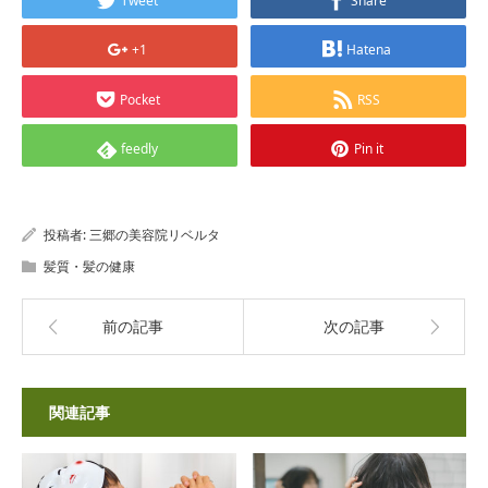
Tweet
Share
+1
Hatena
Pocket
RSS
feedly
Pin it
投稿者:
三郷の美容院リベルタ
髪質・髪の健康
前の記事
次の記事
関連記事