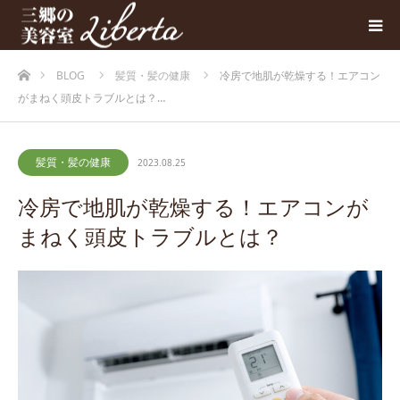
ホーム
BLOG
髪質・髪の健康
冷房で地肌が乾燥する！エアコン
がまねく頭皮トラブルとは？…
髪質・髪の健康
2023.08.25
冷房で地肌が乾燥する！エアコンが
まねく頭皮トラブルとは？