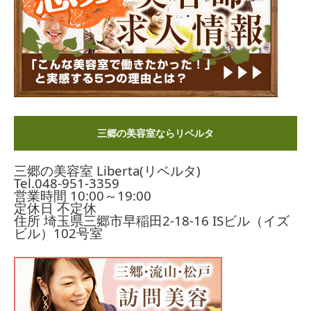
三郷の美容室ならリベルタ
三郷の美容室 Liberta(リベルタ)
Tel.
048-951-3359
営業時間 10:00～19:00
定休日 不定休
住所 埼玉県三郷市早稲田2-18-16
ISビル（イズ
ビル）102号室