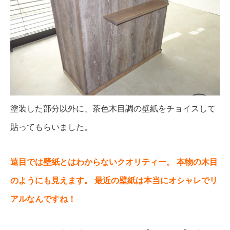
塗装した部分以外に、茶色木目調の壁紙をチョイスして
貼ってもらいました。
遠目では壁紙とはわからないクオリティー。
本物の木目
のようにも見えます。
最近の壁紙は本当にオシャレでリ
アルなんですね！