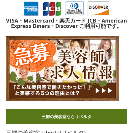
VISA・Mastercard・楽天カード
JCB・American
Express
Diners・Discover
ご利用可能です。
三郷の美容室ならリベルタ
三郷の美容室 Liberta(リベルタ)