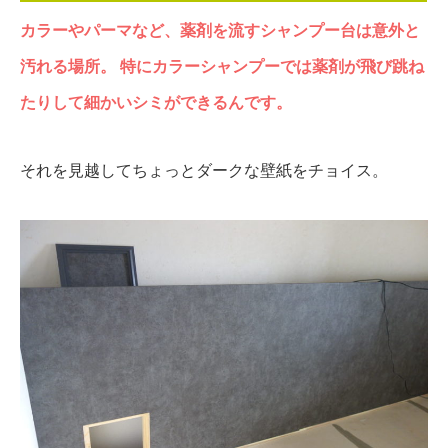
カラーやパーマなど、薬剤を流すシャンプー台は意外と
汚れる場所。
特にカラーシャンプーでは薬剤が飛び跳ね
たりして細かいシミができるんです。
それを見越してちょっとダークな壁紙をチョイス。