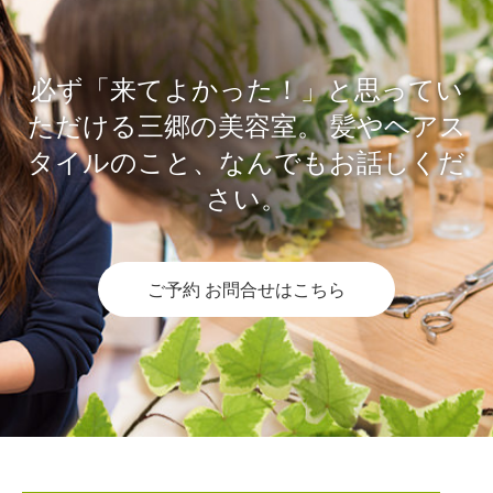
必ず「来てよかった！」と思ってい
ただける三郷の美容室。
髪やヘアス
タイルのこと、なんでもお話しくだ
さい。
ご予約 お問合せはこちら