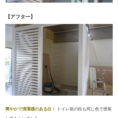
【アフター】
爽やかで清潔感のある白！
トイレ前の柱も同じ色で塗装