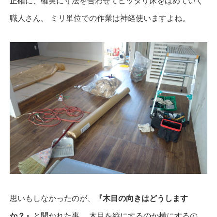
正確に、確実に寸法を合わせてピッタリ床をはめていく
職人さん。
ミリ単位での作業は神経使いますよね。
思いもしなかったのが、
『木目の向きはどうします
か？』
と聞かれた事。
木目を縦にするのか横にするの