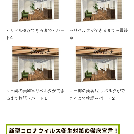
～リベルタができるまで～パー
～リベルタができるまで～最終
ト4
章
～三郷の美容室リベルタができ
～三郷の美容院 リベルタがで
るまで物語～パート１
きるまで物語～パート２