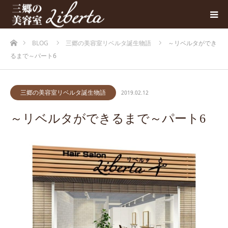
ホーム
BLOG
三郷の美容室リベルタ誕生物語
～リベルタができ
るまで～パート6
三郷の美容室リベルタ誕生物語
2019.02.12
～リベルタができるまで～パート6