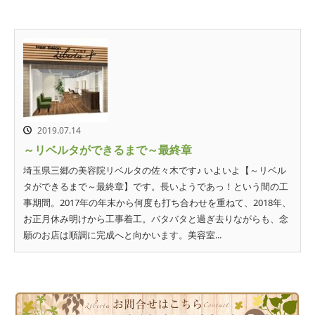
2019.07.14
～リベルタができるまで～最終章
埼玉県三郷の美容院リベルタの佐々木です♪ いよいよ【～リベル
タができるまで～最終章】です。長いようであっ！という間の工
事期間。2017年の年末から何度も打ち合わせを重ねて、2018年、
お正月休み明けから工事着工。バタバタと過ぎ去りながらも、念
願のお店は順調に完成へと向かいます。美容室...