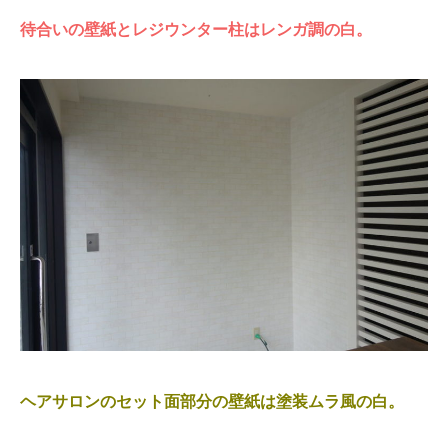
待合いの壁紙とレジウンター柱はレンガ調の白。
ヘアサロンのセット面部分の壁紙は塗装ムラ風の白。