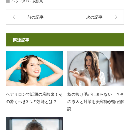
ヘッドスパ・炭酸泉
前の記事
次の記事
関連記事
ヘアサロンで話題の炭酸泉！そ
秋の抜け毛が止まらない！？そ
の驚くべき3つの効能とは？
の原因と対策を美容師が徹底解
説