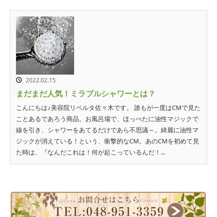
2022.02.15
まだまだ人気！ミラブルシャワーとは？
こんにちは♪美容院リベルタ佐々木です。 誰もが一度はCMで見た
ことあるであろう商品。お風呂場で、ほっぺたに油性マジックで
線を引き、シャワーをあてるだけであら不思議～。綺麗に油性マ
ジックが消えている！という、衝撃的なCM。あのCMを初めて見
た時は、『なんだこれは！何が起こっているんだ！...