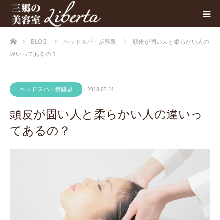
ホーム
BLOG
ヘッドスパ・炭酸泉
頭皮が固い人と柔らかい人の
違いってあるの？
ヘッドスパ・炭酸泉
2018.03.24
頭皮が固い人と柔らかい人の違いっ
てあるの？