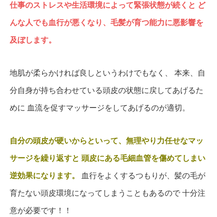
仕事のストレスや生活環境によって緊張状態が続くと
ど
んな人でも血行が悪くなり、毛髪が育つ能力に悪影響を
及ぼします。
地肌が柔らかければ良しというわけでもなく、
本来、自
分自身が持ち合わせている頭皮の状態に戻してあげるた
めに
血流を促すマッサージをしてあげるのが適切。
自分の頭皮が硬いからといって、無理やり力任せなマッ
サージを繰り返すと
頭皮にある毛細血管を傷めてしまい
逆効果になります。
血行をよくするつもりが、髪の毛が
育たない頭皮環境になってしまうこともあるので
十分注
意が必要です！！