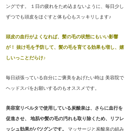
ングです。
１日の疲れをため込まないように、毎日少し
ずつでも頭皮をほぐすと体も心もスッキリします♪
頭皮の血行がよくなれば、髪の毛の状態にもいい影響
が！
抜け毛を予防して、髪の毛を育てる効果も増し、嬉
しいっことだらけ♪
毎日頑張っている自分にご褒美をあげたい時は
美容院で
ヘッドスパをお願いするのもオススメです。
美容室リベルタで使用している炭酸泉は、さらに血行を
促進させ、
地肌や髪の毛の汚れも取り除くため、リフレ
ッシュ効果がバツグンです。
マッサージと炭酸泉の組み