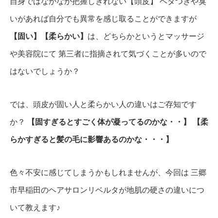
自身ではなかなか把握しきれない【頭皮】
ベタつきや臭
いがあれば自分でも異常を感じ取ることができますが
【固い】【柔らかい】
は、どちらかというとマッサージ
や美容院にて
第三者に指摘されて気づくことが多いので
はないでしょうか？
では、頭皮が固い人と柔らかい人の違いはご存知です
か？
【固すぎるとすごく体が凝ってるのかな・・】
【柔
らかすぎると髪の毛に影響あるのかな・・・】
色々不安に感じてしまうかもしれませんが、今回は
三郷
市早稲田のヘアサロンリベルタが地肌の硬さの違いにつ
いて教えます♪