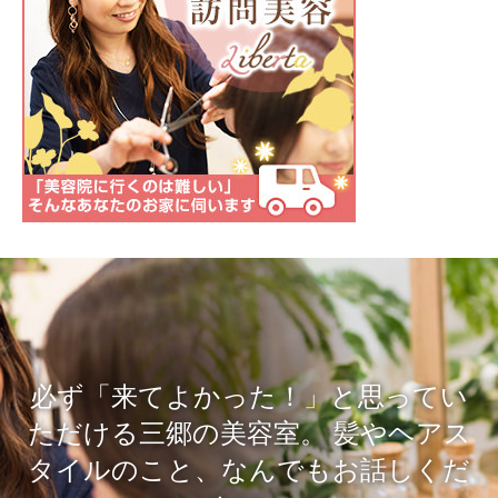
必ず「来てよかった！」と思ってい
ただける三郷の美容室。
髪やヘアス
タイルのこと、なんでもお話しくだ