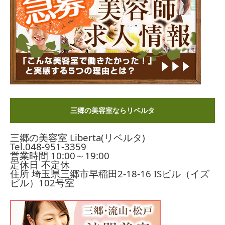
三郷の美容室ならリベルタ
三郷の美容室 Liberta(リベルタ)
Tel.
048-951-3359
営業時間 10:00～19:00
定休日 不定休
住所 埼玉県三郷市早稲田2-18-16
ISビル（イズ
ビル）102号室