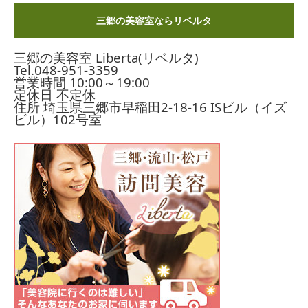
三郷の美容室ならリベルタ
三郷の美容室 Liberta(リベルタ)
Tel.
048-951-3359
営業時間 10:00～19:00
定休日 不定休
住所 埼玉県三郷市早稲田2-18-16
ISビル（イズ
ビル）102号室