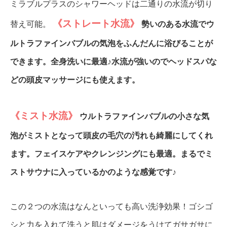
ミラブルプラスのシャワーヘッドは二通りの水流が切り
《ストレート水流》
替え可能。
勢いのある水流でウ
ルトラファインバブルの気泡をふんだんに浴びることが
できます。全身洗いに最適♪水流が強いのでヘッドスパな
どの頭皮マッサージにも使えます。
《ミスト水流》
ウルトラファインバブルの小さな気
泡がミストとなって頭皮の毛穴の汚れも綺麗にしてくれ
ます。フェイスケアやクレンジングにも最適。まるでミ
ストサウナに入っているかのような感覚です♪
この２つの水流はなんといっても高い洗浄効果！ゴシゴ
シと力を入れて洗うと肌はダメージをうけてガサガサに