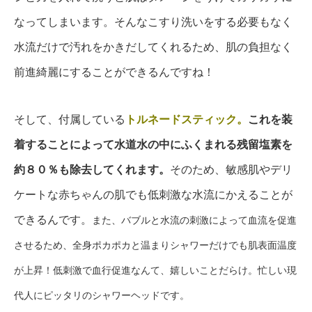
なってしまいます。そんなこすり洗いをする必要もなく
水流だけで汚れをかきだしてくれるため、肌の負担なく
前進綺麗にすることができるんですね！
そして、付属している
トルネードスティック。
これを装
着することによって水道水の中にふくまれる残留塩素を
約８０％も除去してくれます。
そのため、敏感肌やデリ
ケートな赤ちゃんの肌でも低刺激な水流にかえることが
できるんです。
また、バブルと水流の刺激によって血流を促進
させるため、全身ポカポカと温まりシャワーだけでも肌表面温度
が上昇！低刺激で血行促進なんて、嬉しいことだらけ。忙しい現
代人にピッタリのシャワーヘッドです。