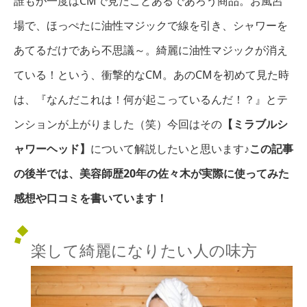
誰もが一度はCMで見たことあるであろう商品。お風呂
場で、ほっぺたに油性マジックで線を引き、シャワーを
あてるだけであら不思議～。綺麗に油性マジックが消え
ている！という、衝撃的なCM。あのCMを初めて見た時
は、『なんだこれは！何が起こっているんだ！？』とテ
ンションが上がりました（笑）今回はその
【ミラブルシ
ャワーヘッド】
について解説したいと思います♪
この記事
の後半では、美容師歴20年の佐々木が実際に使ってみた
感想や口コミを書いています！
楽して綺麗になりたい人の味方