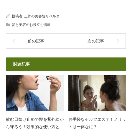
投稿者:
三郷の美容院リベルタ
髪と美容のお役立ち情報
前の記事
次の記事
関連記事
飲む日焼け止めで髪を紫外線か
お手軽なセルフエステ！メリッ
ら守ろう！効果的な使い方と
トは一体なに？