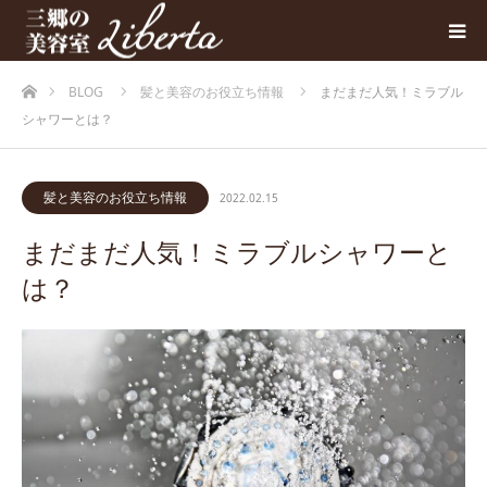
ホーム
BLOG
髪と美容のお役立ち情報
まだまだ人気！ミラブル
シャワーとは？
髪と美容のお役立ち情報
2022.02.15
まだまだ人気！ミラブルシャワーと
は？