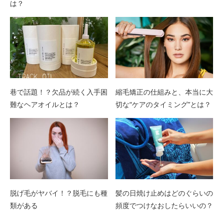
は？
巷で話題！？欠品が続く入手困
縮毛矯正の仕組みと、本当に大
難なヘアオイルとは？
切な“ケアのタイミング”とは？
脱げ毛がヤバイ！？脱毛にも種
髪の日焼け止めはどのぐらいの
類がある
頻度でつけなおしたらいいの？