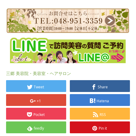
三郷 美容院・美容室・ヘアサロン
Tweet
Share
+1
Hatena
Pocket
RSS
feedly
Pin it