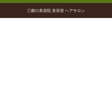
三郷の美容院 美容室 ヘアサロン