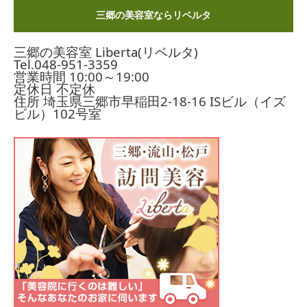
三郷の美容室ならリベルタ
三郷の美容室 Liberta(リベルタ)
Tel.
048-951-3359
営業時間 10:00～19:00
定休日 不定休
住所 埼玉県三郷市早稲田2-18-16
ISビル（イズ
ビル）102号室