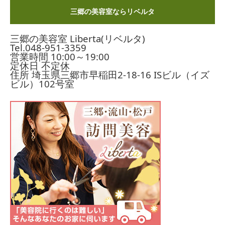
三郷の美容室ならリベルタ
三郷の美容室 Liberta(リベルタ)
Tel.
048-951-3359
営業時間 10:00～19:00
定休日 不定休
住所 埼玉県三郷市早稲田2-18-16
ISビル（イズ
ビル）102号室