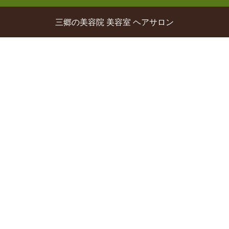
三郷の美容院 美容室 ヘアサロン