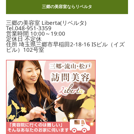
三郷の美容室ならリベルタ
三郷の美容室 Liberta(リベルタ)
Tel.
048-951-3359
営業時間 10:00～19:00
定休日 不定休
住所 埼玉県三郷市早稲田2-18-16
ISビル（イズ
ビル）102号室