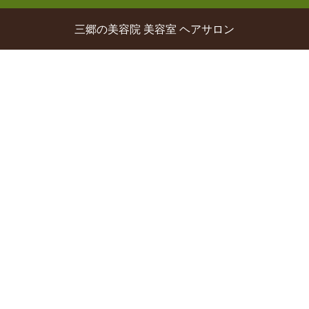
三郷の美容院 美容室 ヘアサロン