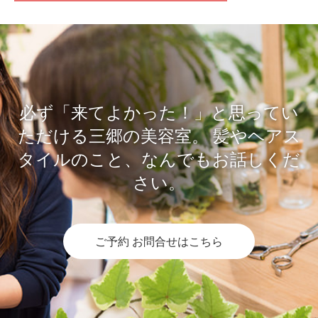
必ず「来てよかった！」と思ってい
ただける三郷の美容室。
髪やヘアス
タイルのこと、なんでもお話しくだ
さい。
ご予約 お問合せはこちら