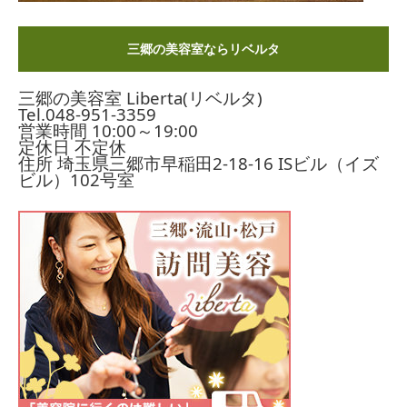
三郷の美容室ならリベルタ
三郷の美容室 Liberta(リベルタ)
Tel.
048-951-3359
営業時間 10:00～19:00
定休日 不定休
住所 埼玉県三郷市早稲田2-18-16
ISビル（イズ
ビル）102号室