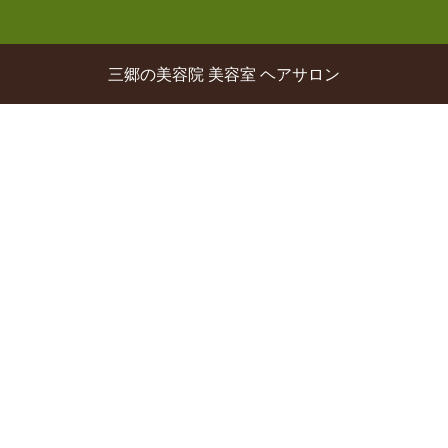
三郷の美容院 美容室 ヘアサロン