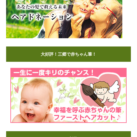
大好評！三郷で赤ちゃん筆！