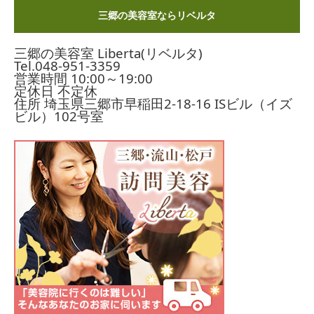
三郷の美容室ならリベルタ
三郷の美容室 Liberta(リベルタ)
Tel.
048-951-3359
営業時間 10:00～19:00
定休日 不定休
住所 埼玉県三郷市早稲田2-18-16
ISビル（イズ
ビル）102号室