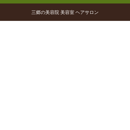
三郷の美容院 美容室 ヘアサロン