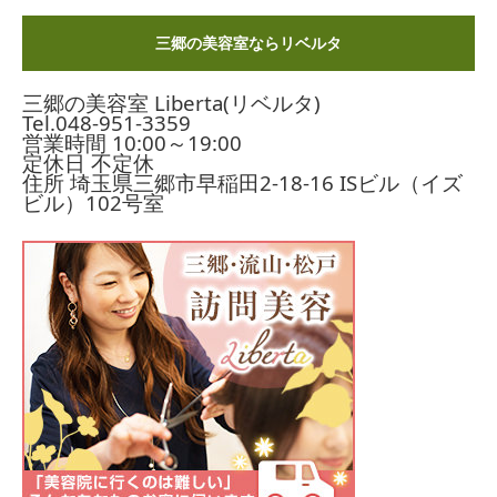
三郷の美容室ならリベルタ
三郷の美容室 Liberta(リベルタ)
Tel.
048-951-3359
営業時間 10:00～19:00
定休日 不定休
住所 埼玉県三郷市早稲田2-18-16
ISビル（イズ
ビル）102号室