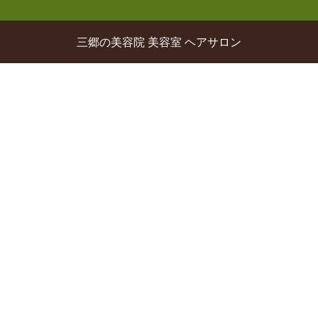
三郷の美容院 美容室 ヘアサロン