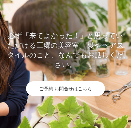
必ず「来てよかった！」と思ってい
ただける三郷の美容室。
髪やヘアス
タイルのこと、なんでもお話しくだ
さい。
ご予約 お問合せはこちら