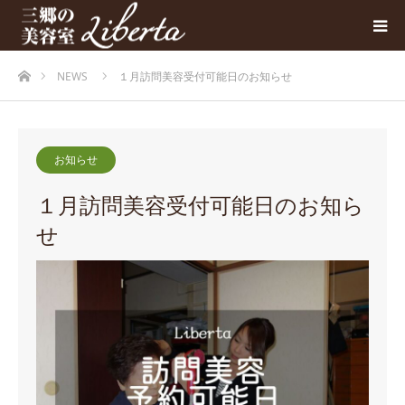
ホーム
NEWS
１月訪問美容受付可能日のお知らせ
お知らせ
１月訪問美容受付可能日のお知ら
せ