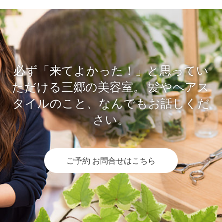
必ず「来てよかった！」と思ってい
ただける三郷の美容室。
髪やヘアス
タイルのこと、なんでもお話しくだ
さい。
ご予約 お問合せはこちら