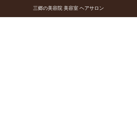
三郷の美容院 美容室 ヘアサロン