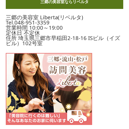
三郷の美容室ならリベルタ
三郷の美容室 Liberta(リベルタ)
Tel.
048-951-3359
営業時間 10:00～19:00
定休日 不定休
住所 埼玉県三郷市早稲田2-18-16
ISビル（イズ
ビル）102号室