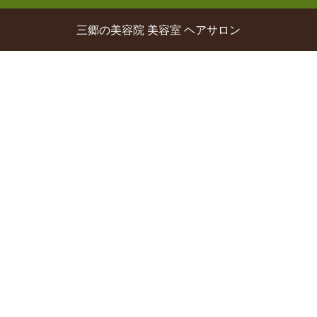
三郷の美容院 美容室 ヘアサロン