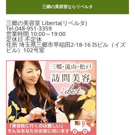
三郷の美容室ならリベルタ
三郷の美容室 Liberta(リベルタ)
Tel.
048-951-3359
営業時間 10:00～19:00
定休日 不定休
住所 埼玉県三郷市早稲田2-18-16
ISビル（イズ
ビル）102号室