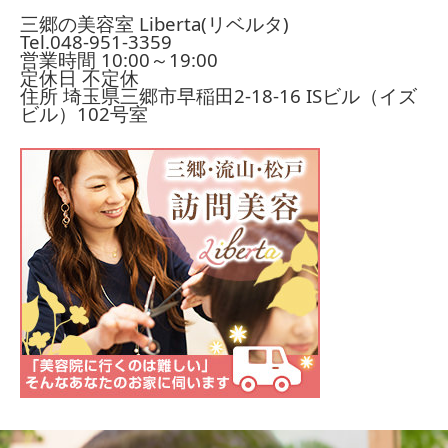
三郷の美容室 Liberta(リベルタ)
Tel.
048-951-3359
営業時間 10:00～19:00
定休日 不定休
住所 埼玉県三郷市早稲田2-18-16
ISビル（イズ
ビル）102号室