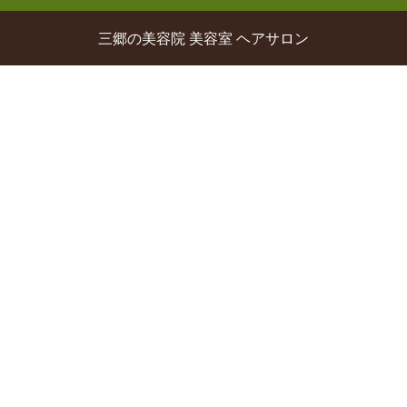
三郷の美容院 美容室 ヘアサロン