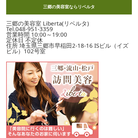
三郷の美容室ならリベルタ
三郷の美容室 Liberta(リベルタ)
Tel.
048-951-3359
営業時間 10:00～19:00
定休日 不定休
住所 埼玉県三郷市早稲田2-18-16
ISビル（イズ
ビル）102号室