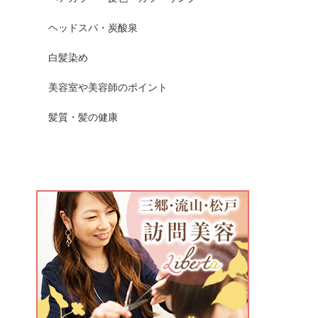
ヘッドスパ・炭酸泉
白髪染め
美容室や美容師のポイント
髪質・髪の健康