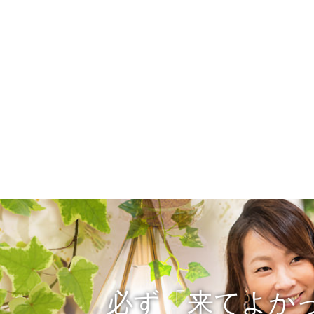
必ず「来てよか