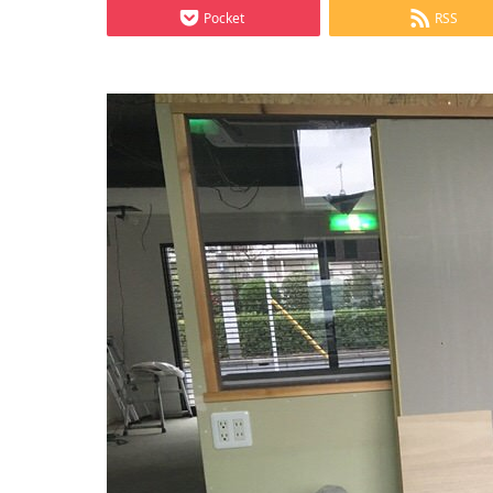
Pocket
RSS