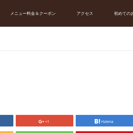
メニュー料金＆クーポン
アクセス
初めての
+1
Hatena