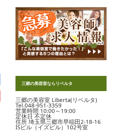
三郷の美容室ならリベルタ
三郷の美容室 Liberta(リベルタ)
Tel.048-951-3359
営業時間 10:00～19:00
定休日 不定休
住所 埼玉県三郷市早稲田2-18-16
ISビル（イズビル）102号室