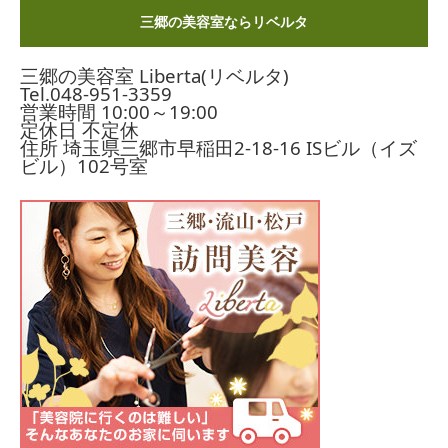
三郷の美容室ならリベルタ
三郷の美容室 Liberta(リベルタ)
Tel.
048-951-3359
営業時間 10:00～19:00
定休日 不定休
住所 埼玉県三郷市早稲田2-18-16
ISビル（イズ
ビル）102号室