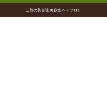
三郷の美容院 美容室 ヘアサロン