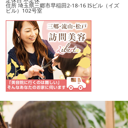
定休日 不定休
住所 埼玉県三郷市早稲田2-18-16
ISビル（イズ
ビル）102号室