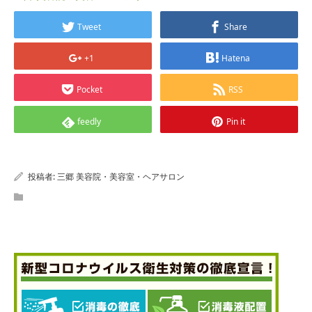
Tweet
Share
+1
Hatena
Pocket
RSS
feedly
Pin it
投稿者:
三郷 美容院・美容室・ヘアサロン