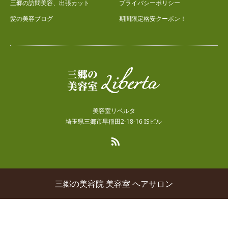
三郷の訪問美容、出張カット
プライバシーポリシー
髪の美容ブログ
期間限定格安クーポン！
美容室リベルタ
埼玉県三郷市早稲田2-18-16 ISビル
RSS
三郷の美容院 美容室 ヘアサロン