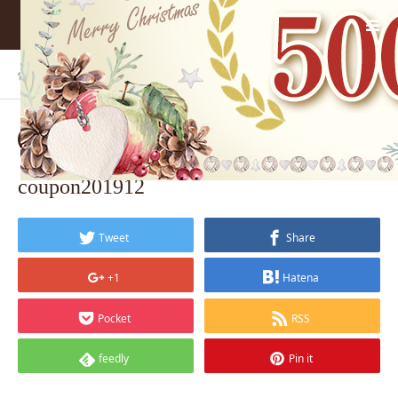
ホーム
BLOG
coupon201912
2019.11.29
coupon201912
Tweet
Share
+1
Hatena
Pocket
RSS
feedly
Pin it