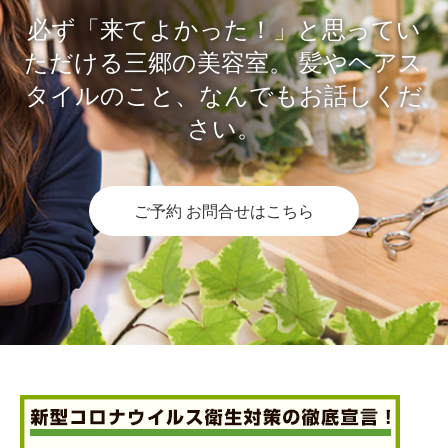
必ず「来てよかった！」と思ってい
ただける三郷の美容室。
髪やヘアス
タイルのこと、なんでもお話しくだ
さい。
ご予約 お問合せはこちら