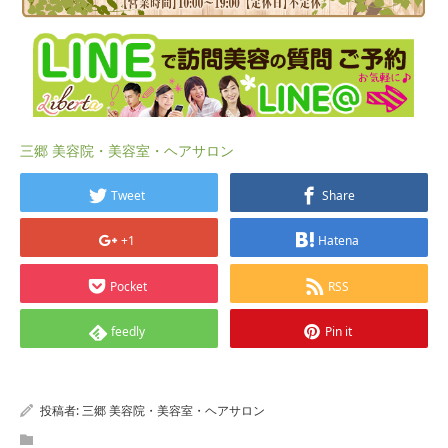
三郷 美容院・美容室・ヘアサロン
Tweet
Share
+1
Hatena
Pocket
RSS
feedly
Pin it
投稿者:
三郷 美容院・美容室・ヘアサロン