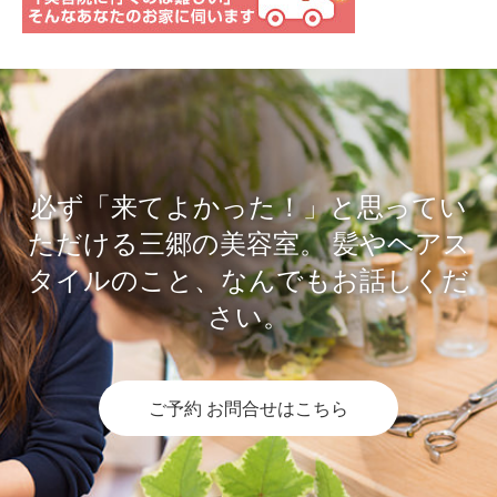
必ず「来てよかった！」と思ってい
ただける三郷の美容室。
髪やヘアス
タイルのこと、なんでもお話しくだ
さい。
ご予約 お問合せはこちら