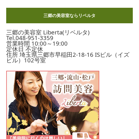
三郷の美容室ならリベルタ
三郷の美容室 Liberta(リベルタ)
Tel.
048-951-3359
営業時間 10:00～19:00
定休日 不定休
住所 埼玉県三郷市早稲田2-18-16
ISビル（イズ
ビル）102号室