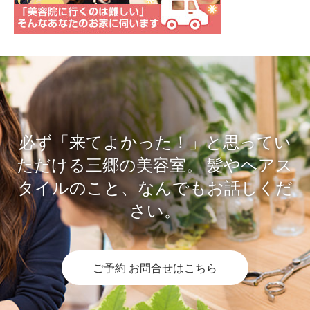
必ず「来てよかった！」と思ってい
ただける三郷の美容室。
髪やヘアス
タイルのこと、なんでもお話しくだ
さい。
ご予約 お問合せはこちら