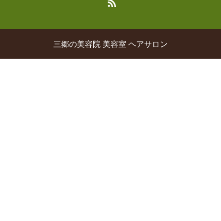
三郷の美容院 美容室 ヘアサロン