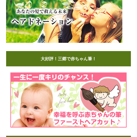
大好評！三郷で赤ちゃん筆！