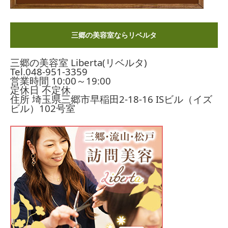
三郷の美容室ならリベルタ
三郷の美容室 Liberta(リベルタ)
Tel.
048-951-3359
営業時間 10:00～19:00
定休日 不定休
住所 埼玉県三郷市早稲田2-18-16
ISビル（イズ
ビル）102号室