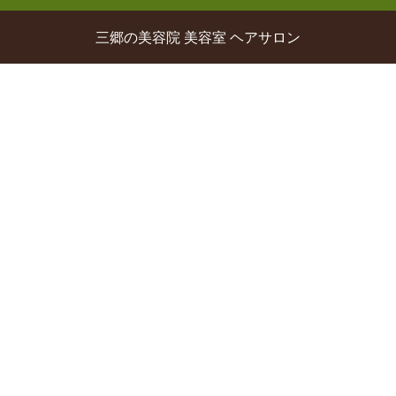
三郷の美容院 美容室 ヘアサロン