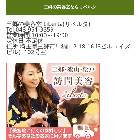
三郷の美容室ならリベルタ
三郷の美容室 Liberta(リベルタ)
Tel.
048-951-3359
営業時間 10:00～19:00
定休日 不定休
住所 埼玉県三郷市早稲田2-18-16
ISビル（イズ
ビル）102号室