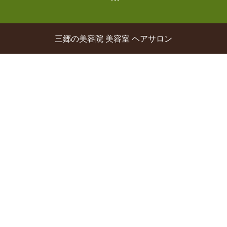
三郷の美容院 美容室 ヘアサロン