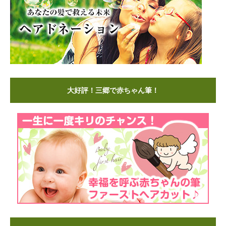
大好評！三郷で赤ちゃん筆！