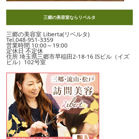
三郷の美容室ならリベルタ
三郷の美容室 Liberta(リベルタ)
Tel.
048-951-3359
営業時間 10:00～19:00
定休日 不定休
住所 埼玉県三郷市早稲田2-18-16
ISビル（イズ
ビル）102号室