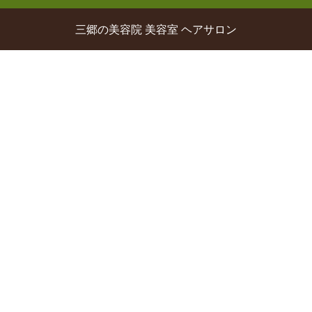
三郷の美容院 美容室 ヘアサロン