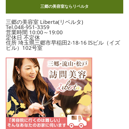
三郷の美容室ならリベルタ
三郷の美容室 Liberta(リベルタ)
Tel.
048-951-3359
営業時間 10:00～19:00
定休日 不定休
住所 埼玉県三郷市早稲田2-18-16
ISビル（イズ
ビル）102号室