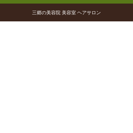
三郷の美容院 美容室 ヘアサロン