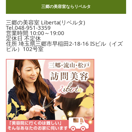
三郷の美容室ならリベルタ
三郷の美容室 Liberta(リベルタ)
Tel.
048-951-3359
営業時間 10:00～19:00
定休日 不定休
住所 埼玉県三郷市早稲田2-18-16
ISビル（イズ
ビル）102号室