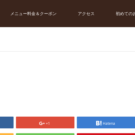
メニュー料金＆クーポン
アクセス
初めての
+1
Hatena