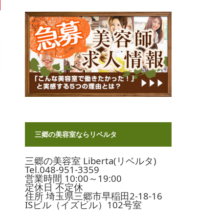
三郷の美容室ならリベルタ
三郷の美容室 Liberta(リベルタ)
Tel.048-951-3359
営業時間 10:00～19:00
定休日 不定休
住所 埼玉県三郷市早稲田2-18-16
ISビル（イズビル）102号室