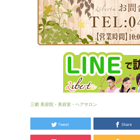
三郷 美容院・美容室・ヘアサロン
Tweet
Share