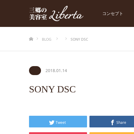
コンセプト
ホーム
BLOG
SONY DSC
2018.01.14
SONY DSC
Tweet
Share