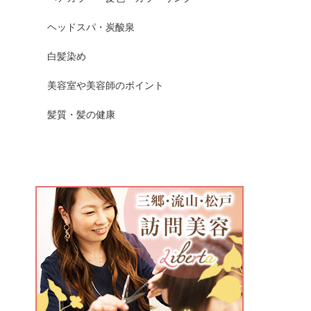
ヘッドスパ・炭酸泉
白髪染め
美容室や美容師のポイント
髪質・髪の健康