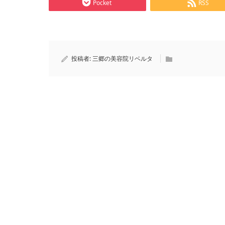
Pocket
RSS
投稿者:
三郷の美容院リベルタ