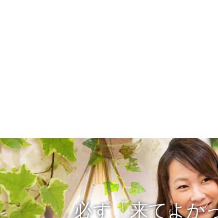
必ず「来てよか