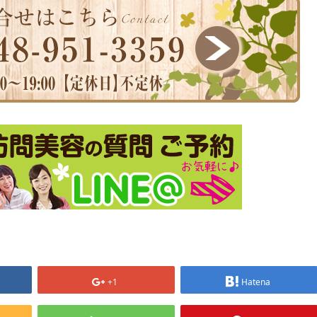
+1
Hatena