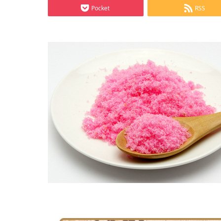
Pocket
RSS