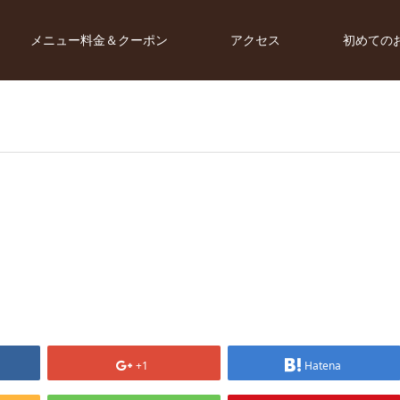
メニュー料金＆クーポン
アクセス
初めての
+1
Hatena