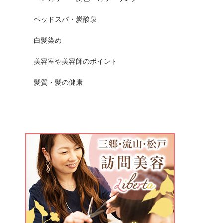
ヘッドスパ・炭酸泉
白髪染め
美容室や美容師のポイント
髪質・髪の健康