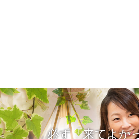
必ず「来てよか