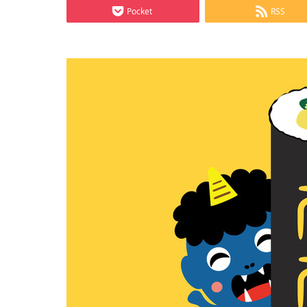
Pocket
RSS