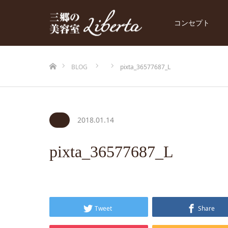
コンセプト
ホーム
BLOG
pixta_36577687_L
2018.01.14
pixta_36577687_L
Tweet
Share