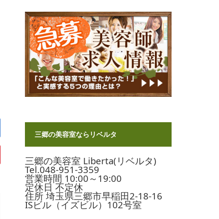
三郷の美容室ならリベルタ
三郷の美容室 Liberta(リベルタ)
Tel.048-951-3359
営業時間 10:00～19:00
定休日 不定休
住所 埼玉県三郷市早稲田2-18-16
ISビル（イズビル）102号室