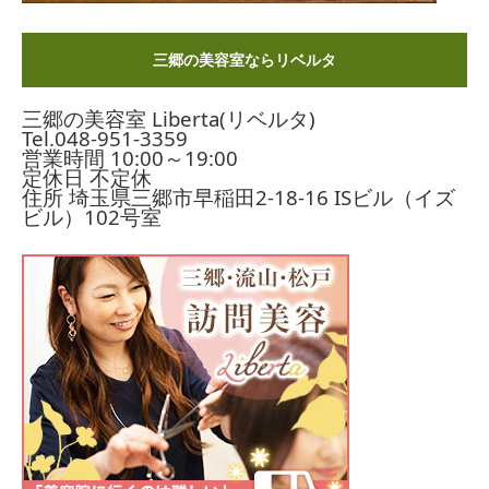
三郷の美容室ならリベルタ
三郷の美容室 Liberta(リベルタ)
Tel.
048-951-3359
営業時間 10:00～19:00
定休日 不定休
住所 埼玉県三郷市早稲田2-18-16
ISビル（イズ
ビル）102号室