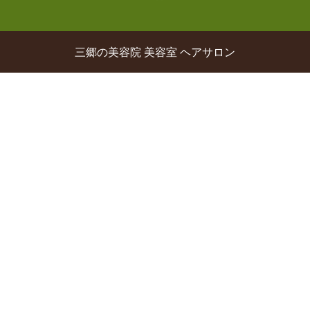
三郷の美容院 美容室 ヘアサロン