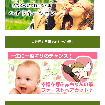
大好評！三郷で赤ちゃん筆！