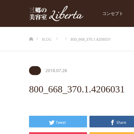
コンセプト
ホーム
BLOG
800_668_370.1.4206031
2018.07.28
800_668_370.1.4206031
Tweet
Share