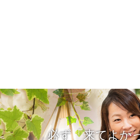
必ず「来てよか