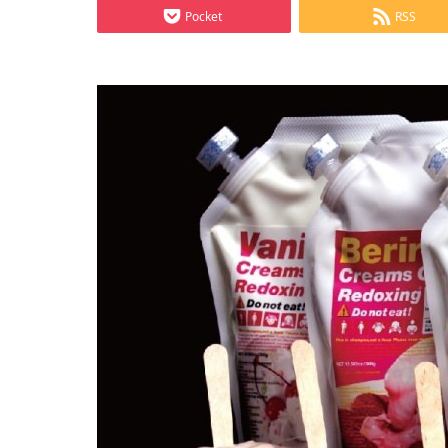
Pocket
RSS