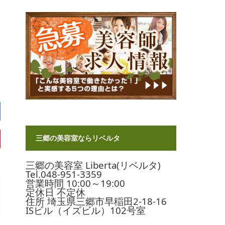
三郷の美容室ならリベルタ
三郷の美容室 Liberta(リベルタ)
Tel.048-951-3359
営業時間 10:00～19:00
定休日 不定休
住所 埼玉県三郷市早稲田2-18-16
ISビル（イズビル）102号室