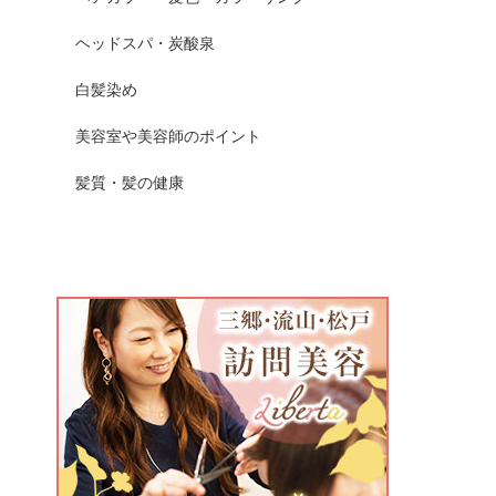
ヘッドスパ・炭酸泉
白髪染め
美容室や美容師のポイント
髪質・髪の健康