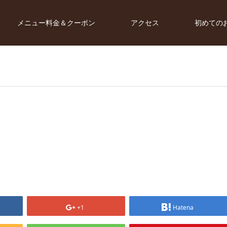
メニュー料金＆クーポン
アクセス
初めての
+1
Hatena