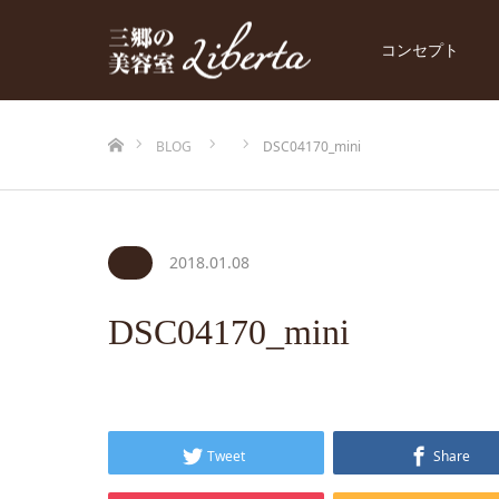
コンセプト
ホーム
BLOG
DSC04170_mini
2018.01.08
DSC04170_mini
Tweet
Share