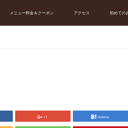
メニュー料金＆クーポン
アクセス
初めての
+1
Hatena