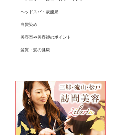
ヘッドスパ・炭酸泉
白髪染め
美容室や美容師のポイント
髪質・髪の健康