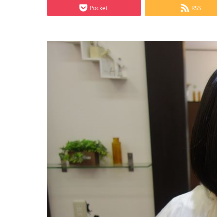
Pocket
RSS