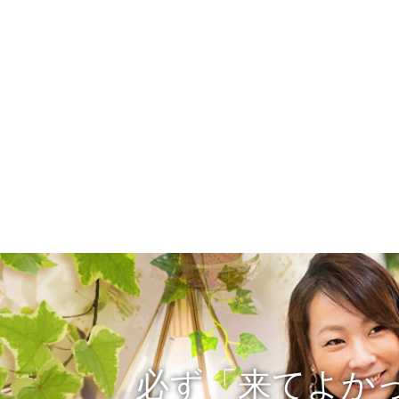
必ず「来てよか