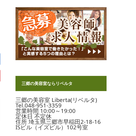
三郷の美容室ならリベルタ
三郷の美容室 Liberta(リベルタ)
Tel.048-951-3359
営業時間 10:00～19:00
定休日 不定休
住所 埼玉県三郷市早稲田2-18-16
ISビル（イズビル）102号室