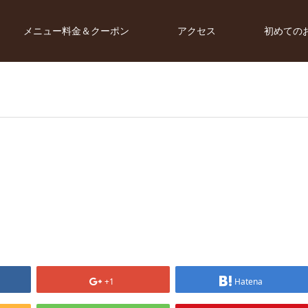
メニュー料金＆クーポン
アクセス
初めての
+1
Hatena