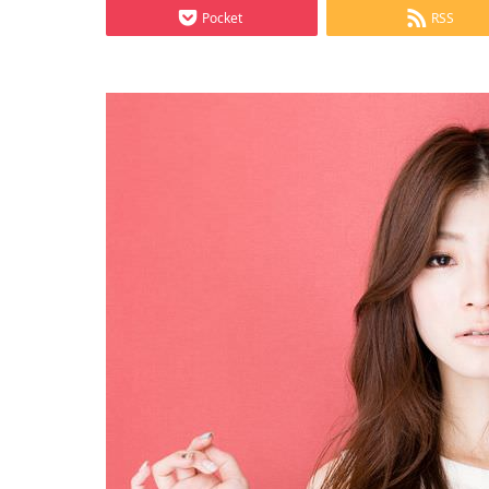
Pocket
RSS