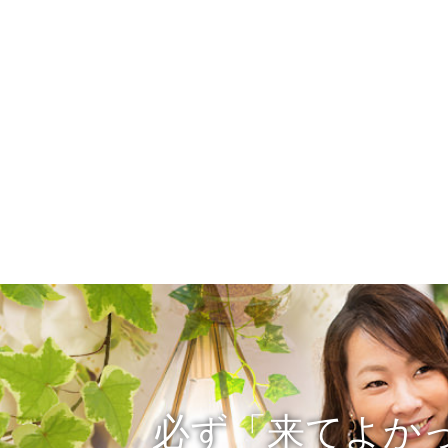
必ず「来てよか