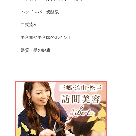
ヘッドスパ・炭酸泉
白髪染め
美容室や美容師のポイント
髪質・髪の健康