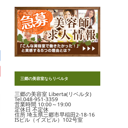
三郷の美容室ならリベルタ
三郷の美容室 Liberta(リベルタ)
Tel.048-951-3359
営業時間 10:00～19:00
定休日 不定休
住所 埼玉県三郷市早稲田2-18-16
ISビル（イズビル）102号室